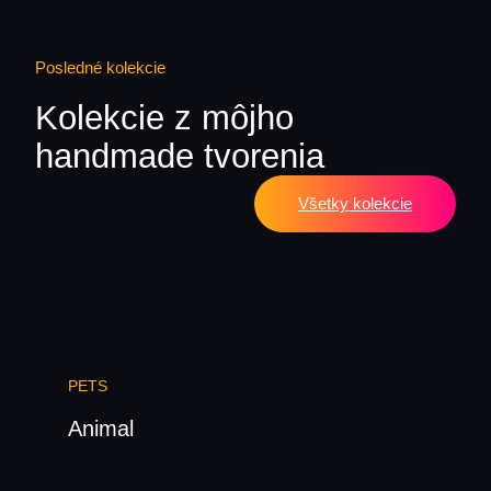
Posledné kolekcie
Kolekcie z môjho
handmade tvorenia
Všetky kolekcie
PETS
Animal