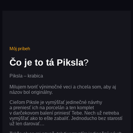
Môj príbeh
Čo je to tá Piksla
?
Piksla – krabica
Milujem tvoriť výnimočné veci a chcela som, aby aj
názov bol originálny.
Cieľom Piksle je vymýšľať jedinečné návrhy
a preniesť ich na porcelán a ten komplet
v darčekovom balení priniesť Tebe. Nech už netreba
vymýšľať ako to ešte zabaliť. Jednoducho bez starostí
už len darovať…