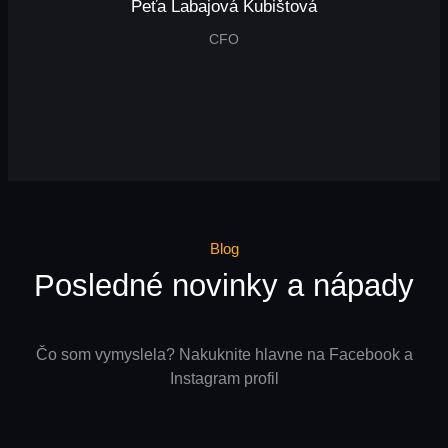
Peťa Labajová Kubištová
CFO
Blog
Posledné novinky a nápady
Čo som vymyslela? Nakuknite hlavne na Facebook a
Instagram profil