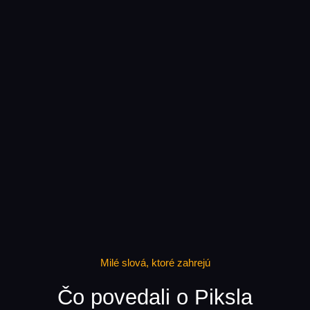
Milé slová, ktoré zahrejú
Čo povedali o Piksla