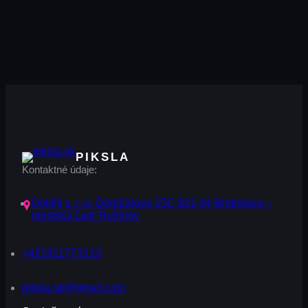
PIKSLA
Kontaktné údaje:
DolliN s. r. o. Doležalova 15C 821 04 Bratislava –
mestská časť Ružinov
+421911773123
piksla.sk@gmail.com